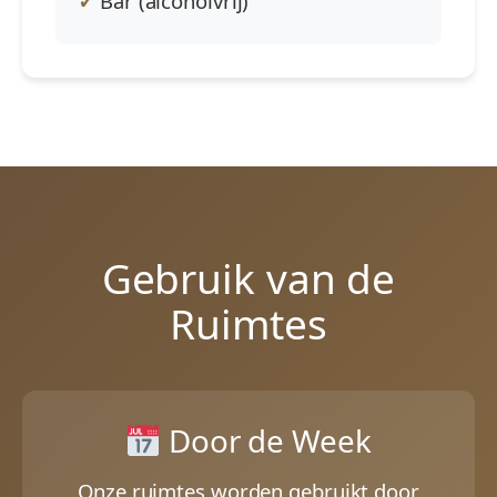
Bar (alcoholvrij)
Gebruik van de
Ruimtes
Door de Week
Onze ruimtes worden gebruikt door